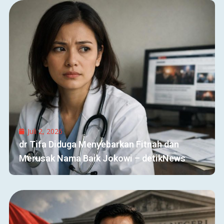
Juli 2, 2026
dr Tifa Diduga Menyebarkan Fitnah dan
Merusak Nama Baik Jokowi – detikNews