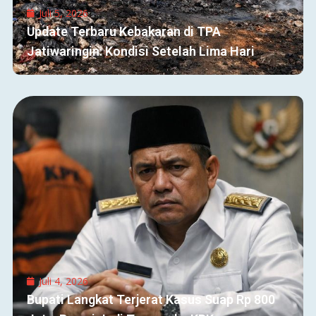
Juli 5, 2026
Update Terbaru Kebakaran di TPA
Jatiwaringin: Kondisi Setelah Lima Hari
Juli 4, 2026
Bupati Langkat Terjerat Kasus Suap Rp 800