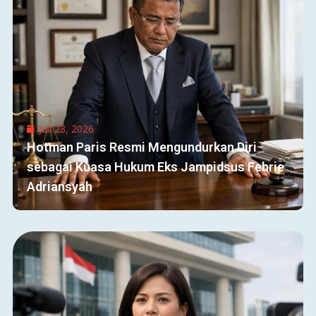
Juli 23, 2026
Hotman Paris Resmi Mengundurkan Diri
sebagai Kuasa Hukum Eks Jampidsus Febrie
Adriansyah