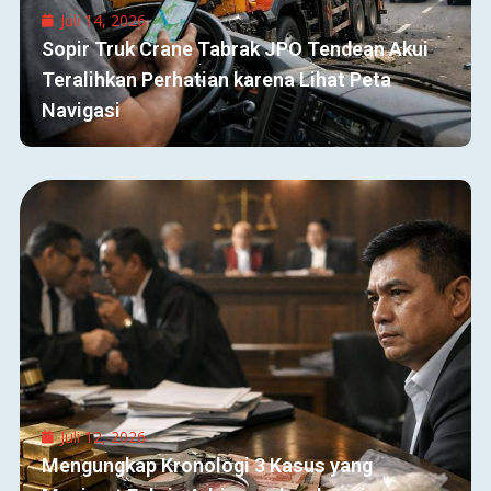
Juli 14, 2026
Sopir Truk Crane Tabrak JPO Tendean Akui
Teralihkan Perhatian karena Lihat Peta
Navigasi
Juli 12, 2026
Mengungkap Kronologi 3 Kasus yang