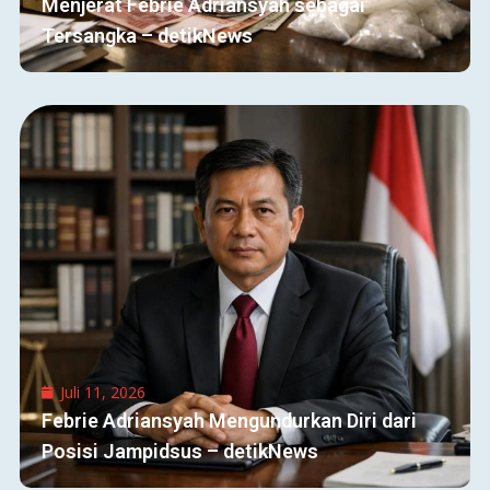
Menjerat Febrie Adriansyah sebagai
Tersangka – detikNews
Juli 11, 2026
Febrie Adriansyah Mengundurkan Diri dari
Posisi Jampidsus – detikNews