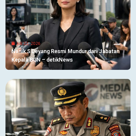
Juli 22, 2026
Nanik S Deyang Resmi Mundur dari Jabatan
Kepala BGN – detikNews