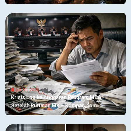
Juli 31, 2026
Krisis Logika Anggaran Program MBG
Setelah Putusan MK – Kompas.com