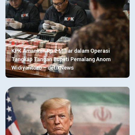
Juli 29, 2026
KPK Amankan Rp 2 Miliar dalam Operasi
Tangkap Tangan Bupati Pemalang Anom
Widiyantoro – detikNews