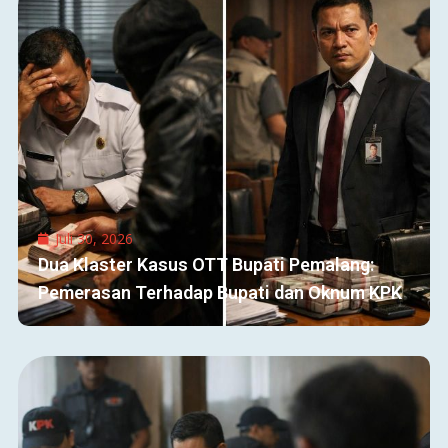
Juli 30, 2026
Dua Klaster Kasus OTT Bupati Pemalang:
Pemerasan Terhadap Bupati dan Oknum KPK