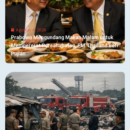
Agustus 4, 2026
Prabowo Mengundang Makan Malam untuk
Mempererat Persahabatan, PM Thailand Beri
Pujian