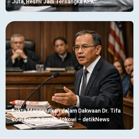
Juta, Resmi Jadi Tersangka KPK
Juli 3, 2026
Fakta Mengejutkan dalam Dakwaan Dr. Tifa
soal Fitnah Ijazah Jokowi – detikNews