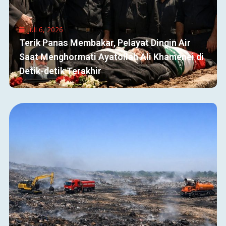
Juli 6, 2026
Terik Panas Membakar, Pelayat Dingin Air
Saat Menghormati Ayatollah Ali Khamenei di
Detik-detik Terakhir