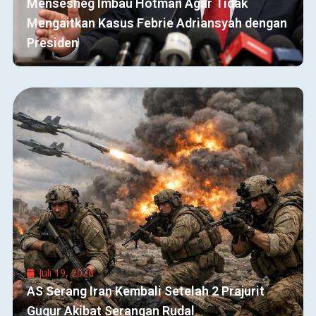
Mensesneg Imbau Hotman Agar Tidak
Mengaitkan Kasus Febrie Adriansyah dengan
Presiden
Juli 19, 2026
AS Serang Iran Kembali Setelah 2 Prajurit
Gugur Akibat Serangan Rudal