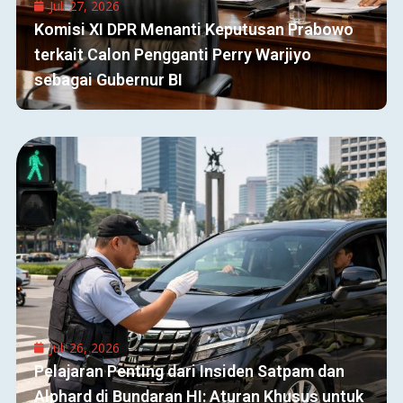
Juli 27, 2026
Komisi XI DPR Menanti Keputusan Prabowo
terkait Calon Pengganti Perry Warjiyo
sebagai Gubernur BI
Juli 26, 2026
Pelajaran Penting dari Insiden Satpam dan
Alphard di Bundaran HI: Aturan Khusus untuk