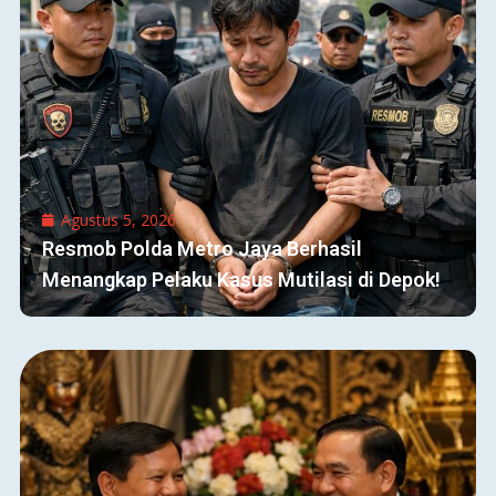
Agustus 5, 2026
Resmob Polda Metro Jaya Berhasil
Menangkap Pelaku Kasus Mutilasi di Depok!