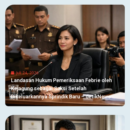
Juli 24, 2026
Landasan Hukum Pemeriksaan Febrie oleh
Kejagung sebagai Saksi Setelah
Dikeluarkannya Sprindik Baru – detikNews