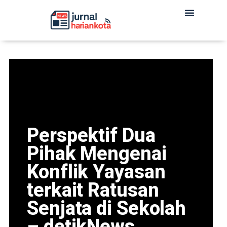
Perspektif Dua
Pihak Mengenai
Konflik Yayasan
terkait Ratusan
Senjata di Sekolah
– detikNews