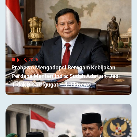
Juli 8, 2026
Prabowo Mengadopsi Beragam Kebijakan
Perdana Menteri India: Sudah Ada Izin, Jadi
Tidak Bisa Digugat – detikNews