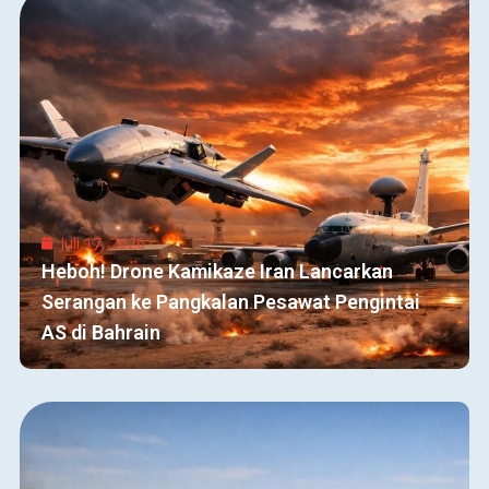
Juli 17, 2026
Heboh! Drone Kamikaze Iran Lancarkan
Serangan ke Pangkalan Pesawat Pengintai
AS di Bahrain