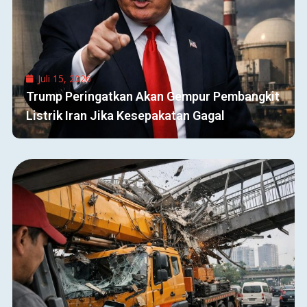
Juli 15, 2026
Trump Peringatkan Akan Gempur Pembangkit
Listrik Iran Jika Kesepakatan Gagal