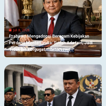
Juli 8, 2026
Prabowo Mengadopsi Beragam Kebijakan
Perdana Menteri India: Sudah Ada Izin, Jadi
Tidak Bisa Digugat – detikNews