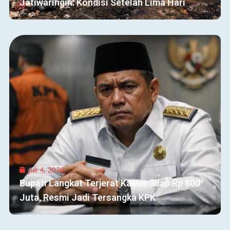
Jatiwaringin: Kondisi Setelah Lima Hari
Juli 4, 2026
Bupati Langkat Terjerat Kasus Suap Rp 800
Juta, Resmi Jadi Tersangka KPK