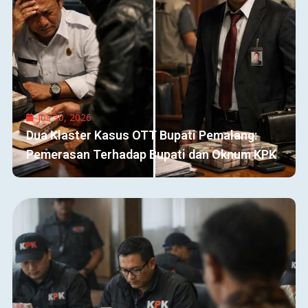
Juli 30, 2026
Dua Klaster Kasus OTT Bupati Pemalang:
Pemerasan Terhadap Bupati dan Oknum KPK