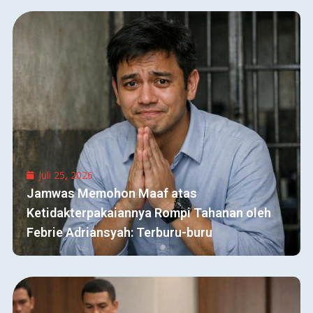
Juli 25, 2026
Jamwas Memohon Maaf atas
Ketidakterpakaiannya Rompi Tahanan oleh
Febrie Adriansyah: Terburu-buru