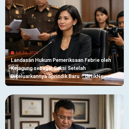
Juli 24, 2026
Landasan Hukum Pemeriksaan Febrie oleh
Kejagung sebagai Saksi Setelah
Dikeluarkannya Sprindik Baru – detikNews