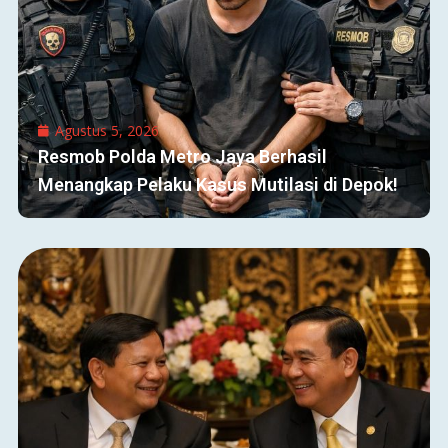
Agustus 5, 2026
Resmob Polda Metro Jaya Berhasil
Menangkap Pelaku Kasus Mutilasi di Depok!