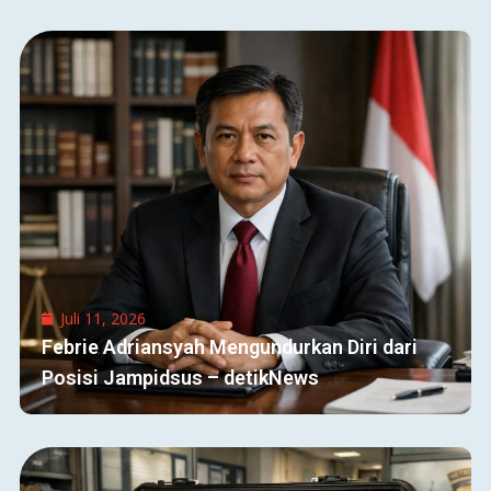
Juli 11, 2026
Febrie Adriansyah Mengundurkan Diri dari
Posisi Jampidsus – detikNews