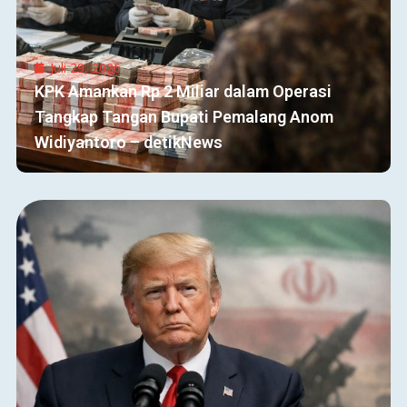
Juli 29, 2026
KPK Amankan Rp 2 Miliar dalam Operasi
Tangkap Tangan Bupati Pemalang Anom
Widiyantoro – detikNews