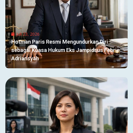
Juli 23, 2026
Hotman Paris Resmi Mengundurkan Diri
sebagai Kuasa Hukum Eks Jampidsus Febrie
Adriansyah