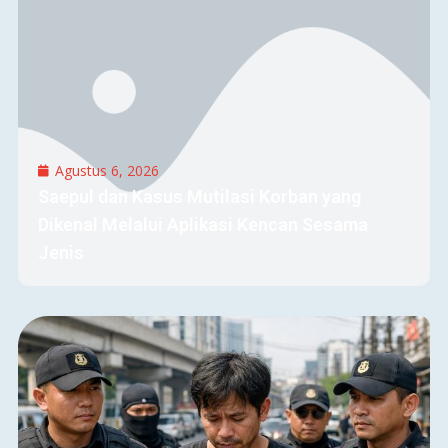
Agustus 6, 2026
Saepul dan Kasus Mutilasi Korban yang
Dikenal Melalui Aplikasi Kencan Sesama
Jenis