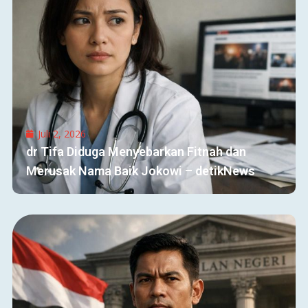
Juli 2, 2026
dr Tifa Diduga Menyebarkan Fitnah dan
Merusak Nama Baik Jokowi – detikNews