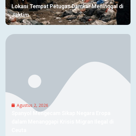
Lokasi Tempat Petugas Damkar Meninggal di
Jaktim
Agustus 2, 2026
Spanyol Mengecam Sikap Negara Eropa
dalam Menanggapi Krisis Migran Ilegal di
Ceuta