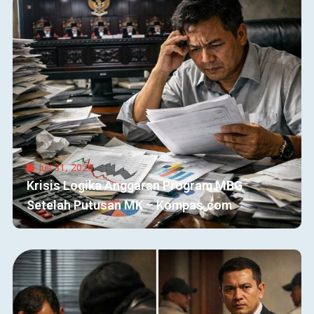
Juli 31, 2026
Krisis Logika Anggaran Program MBG
Setelah Putusan MK – Kompas.com