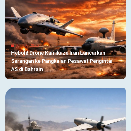
Juli 17, 2026
Heboh! Drone Kamikaze Iran Lancarkan
Serangan ke Pangkalan Pesawat Pengintai
AS di Bahrain