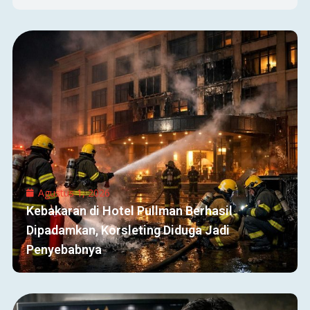
Agustus 1, 2026
Kebakaran di Hotel Pullman Berhasil
Dipadamkan, Korsleting Diduga Jadi
Penyebabnya