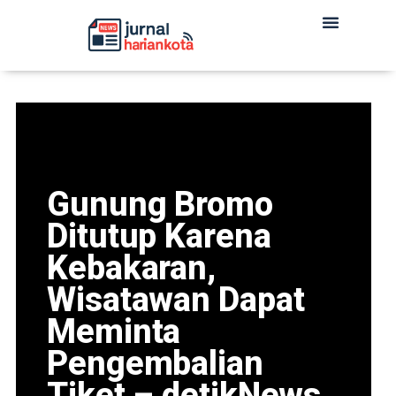
Gunung Bromo
Ditutup Karena
Kebakaran,
Wisatawan Dapat
Meminta
Pengembalian
Tiket – detikNews