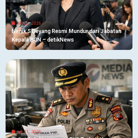
Juli 22, 2026
Nanik S Deyang Resmi Mundur dari Jabatan
Kepala BGN – detikNews
Juli 21, 2026