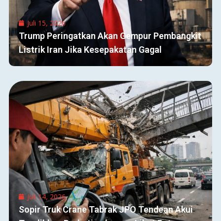
Juli 15, 2026
Trump Peringatkan Akan Gempur Pembangkit
Listrik Iran Jika Kesepakatan Gagal
Juli 14, 2026
Sopir Truk Crane Tabrak JPO Tendean Akui