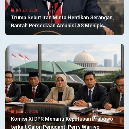
Juli 28, 2026
Trump Sebut Iran Minta Hentikan Serangan,
Bantah Persediaan Amunisi AS Menipis
Juli 27, 2026
Komisi XI DPR Menanti Keputusan Prabowo
terkait Calon Pengganti Perry Warjiyo