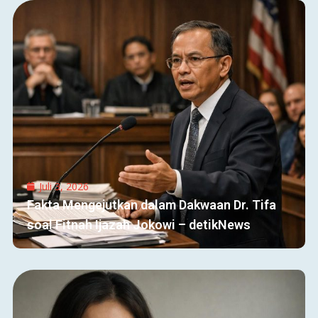
Juli 3, 2026
Fakta Mengejutkan dalam Dakwaan Dr. Tifa
soal Fitnah Ijazah Jokowi – detikNews