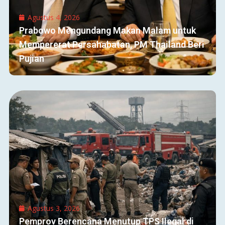
Agustus 4, 2026
Prabowo Mengundang Makan Malam untuk
Mempererat Persahabatan, PM Thailand Beri
Pujian
Agustus 3, 2026
Pemprov Berencana Menutup TPS Ilegal di