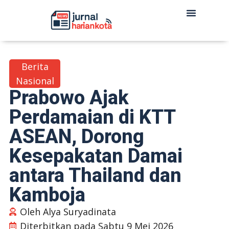
Berita
Nasional
Prabowo Ajak
Perdamaian di KTT
ASEAN, Dorong
Kesepakatan Damai
antara Thailand dan
Kamboja
Oleh
Alya Suryadinata
Diterbitkan pada
Sabtu 9 Mei 2026