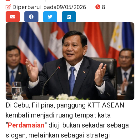
Diperbarui pada09/05/2026
8
Di Cebu, Filipina, panggung KTT ASEAN
kembali menjadi ruang tempat kata
“
Perdamaian
” diuji bukan sekadar sebagai
slogan, melainkan sebagai strategi