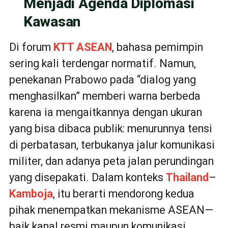
Menjadi Agenda Diplomasi
Kawasan
Di forum
KTT ASEAN
, bahasa pemimpin
sering kali terdengar normatif. Namun,
penekanan Prabowo pada “dialog yang
menghasilkan” memberi warna berbeda
karena ia mengaitkannya dengan ukuran
yang bisa dibaca publik: menurunnya tensi
di perbatasan, terbukanya jalur komunikasi
militer, dan adanya peta jalan perundingan
yang disepakati. Dalam konteks
Thailand
–
Kamboja
, itu berarti mendorong kedua
pihak menempatkan mekanisme ASEAN—
baik kanal resmi maupun komunikasi