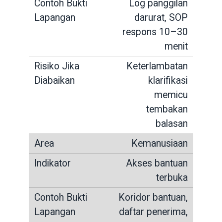
Log panggilan
darurat, SOP
respons 10–30
menit
Keterlambatan
klarifikasi
memicu
tembakan
balasan
Kemanusiaan
Akses bantuan
terbuka
Koridor bantuan,
daftar penerima,