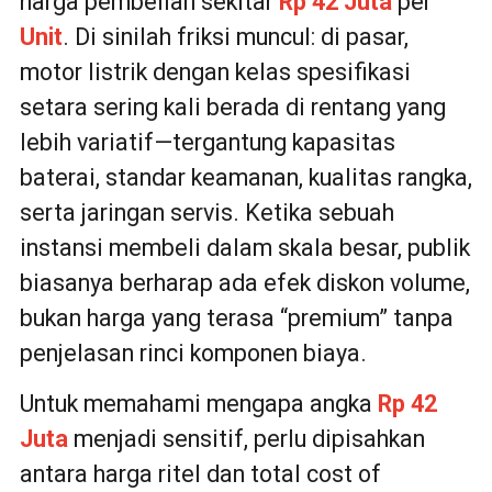
harga pembelian sekitar
Rp 42 Juta
per
Unit
. Di sinilah friksi muncul: di pasar,
motor listrik dengan kelas spesifikasi
setara sering kali berada di rentang yang
lebih variatif—tergantung kapasitas
baterai, standar keamanan, kualitas rangka,
serta jaringan servis. Ketika sebuah
instansi membeli dalam skala besar, publik
biasanya berharap ada efek diskon volume,
bukan harga yang terasa “premium” tanpa
penjelasan rinci komponen biaya.
Untuk memahami mengapa angka
Rp 42
Juta
menjadi sensitif, perlu dipisahkan
antara harga ritel dan total cost of