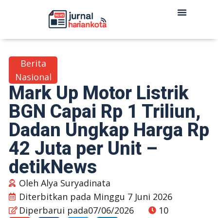
Berita
Nasional
Mark Up Motor Listrik
BGN Capai Rp 1 Triliun,
Dadan Ungkap Harga Rp
42 Juta per Unit –
detikNews
Oleh
Alya Suryadinata
Diterbitkan pada
Minggu 7 Juni 2026
Diperbarui pada07/06/2026
10