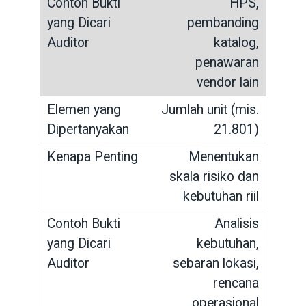
HPS,
pembanding
katalog,
penawaran
vendor lain
Jumlah unit (mis.
21.801)
Menentukan
skala risiko dan
kebutuhan riil
Analisis
kebutuhan,
sebaran lokasi,
rencana
operasional