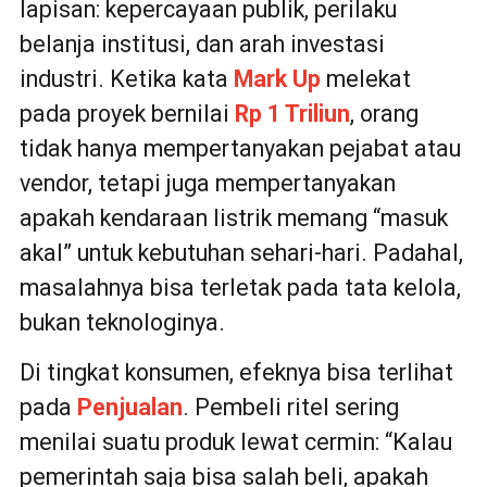
lapisan: kepercayaan publik, perilaku
belanja institusi, dan arah investasi
industri. Ketika kata
Mark Up
melekat
pada proyek bernilai
Rp 1 Triliun
, orang
tidak hanya mempertanyakan pejabat atau
vendor, tetapi juga mempertanyakan
apakah kendaraan listrik memang “masuk
akal” untuk kebutuhan sehari-hari. Padahal,
masalahnya bisa terletak pada tata kelola,
bukan teknologinya.
Di tingkat konsumen, efeknya bisa terlihat
pada
Penjualan
. Pembeli ritel sering
menilai suatu produk lewat cermin: “Kalau
pemerintah saja bisa salah beli, apakah