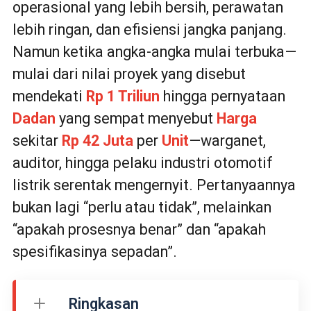
operasional yang lebih bersih, perawatan
lebih ringan, dan efisiensi jangka panjang.
Namun ketika angka-angka mulai terbuka—
mulai dari nilai proyek yang disebut
mendekati
Rp 1 Triliun
hingga pernyataan
Dadan
yang sempat menyebut
Harga
sekitar
Rp 42 Juta
per
Unit
—warganet,
auditor, hingga pelaku industri otomotif
listrik serentak mengernyit. Pertanyaannya
bukan lagi “perlu atau tidak”, melainkan
“apakah prosesnya benar” dan “apakah
spesifikasinya sepadan”.
Ringkasan