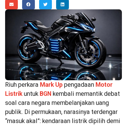
Riuh perkara
Mark Up
pengadaan
Motor
Listrik
untuk
BGN
kembali memantik debat
soal cara negara membelanjakan uang
publik. Di permukaan, narasinya terdengar
“masuk akal”: kendaraan listrik dipilih demi