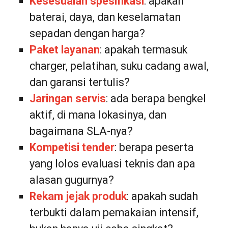
Kesesuaian spesifikasi
: apakah
baterai, daya, dan keselamatan
sepadan dengan harga?
Paket layanan
: apakah termasuk
charger, pelatihan, suku cadang awal,
dan garansi tertulis?
Jaringan servis
: ada berapa bengkel
aktif, di mana lokasinya, dan
bagaimana SLA-nya?
Kompetisi tender
: berapa peserta
yang lolos evaluasi teknis dan apa
alasan gugurnya?
Rekam jejak produk
: apakah sudah
terbukti dalam pemakaian intensif,