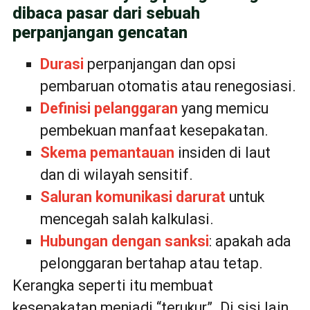
dibaca pasar dari sebuah
perpanjangan gencatan
Durasi
perpanjangan dan opsi
pembaruan otomatis atau renegosiasi.
Definisi pelanggaran
yang memicu
pembekuan manfaat kesepakatan.
Skema pemantauan
insiden di laut
dan di wilayah sensitif.
Saluran komunikasi darurat
untuk
mencegah salah kalkulasi.
Hubungan dengan sanksi
: apakah ada
pelonggaran bertahap atau tetap.
Kerangka seperti itu membuat
kesepakatan menjadi “terukur”. Di sisi lain,