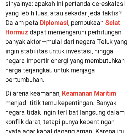
sinyalnya: apakah ini pertanda de-eskalasi
yang lebih luas, atau sekadar jeda taktis?
Dalam peta
Diplomasi
, pembukaan
Selat
Hormuz
dapat memengaruhi perhitungan
banyak aktor—mulai dari negara Teluk yang
ingin stabilitas untuk investasi, hingga
negara importir energi yang membutuhkan
harga terjangkau untuk menjaga
pertumbuhan.
Di arena keamanan,
Keamanan Maritim
menjadi titik temu kepentingan. Banyak
negara tidak ingin terlibat langsung dalam
konflik darat, tetapi punya kepentingan
nyata agar kapal dagang aman. Karena itu,