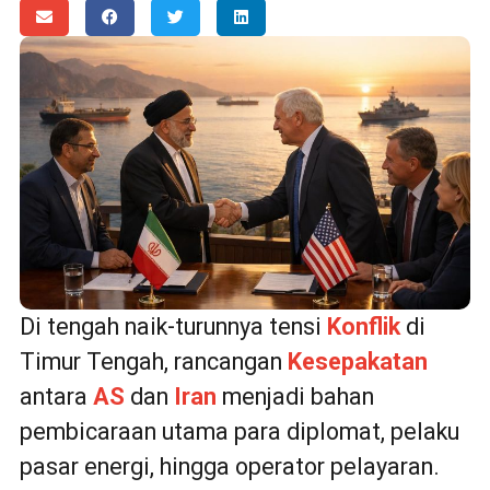
Di tengah naik-turunnya tensi
Konflik
di
Timur Tengah, rancangan
Kesepakatan
antara
AS
dan
Iran
menjadi bahan
pembicaraan utama para diplomat, pelaku
pasar energi, hingga operator pelayaran.