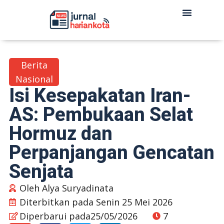
Berita
Nasional
Isi Kesepakatan Iran-
AS: Pembukaan Selat
Hormuz dan
Perpanjangan Gencatan
Senjata
Oleh
Alya Suryadinata
Diterbitkan pada
Senin 25 Mei 2026
Diperbarui pada25/05/2026
7